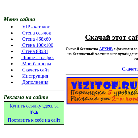
Меню сайта
VIP - каталог
Стена ссылок
Скачай этот са
Стена 468х60
Стена 100х100
Скачай бесплатно
АРХИВ
с файлами са
Стена 88х31
на бесплатный хостинг и получай ден
Iframe - трафик
с
Мои баннеры
Скачать
Скачать сайт
Инструкция
Дополнения
Реклама на сайте
Купить ссылку здесь за
руб.
Поставить к себе на сайт